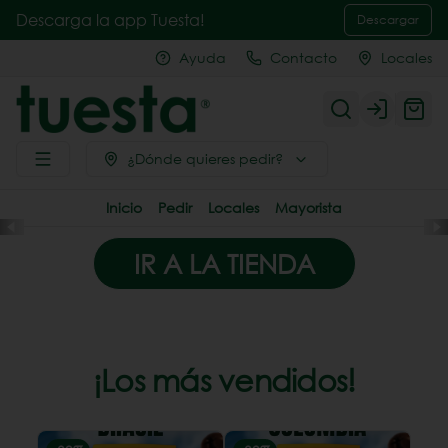
Descarga la app Tuesta!
Descargar
Ayuda
Contacto
Locales
Login
¿Dónde quieres pedir?
Inicio
Pedir
Locales
Mayorista
IR A LA TIENDA
¡Los más vendidos!